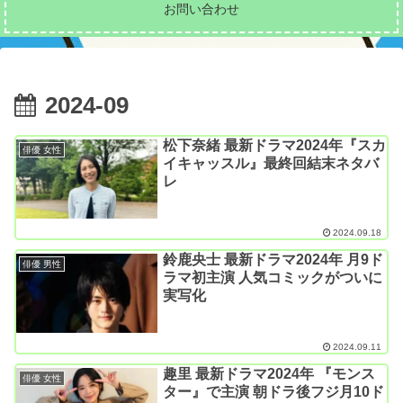
お問い合わせ
2024-09
松下奈緒 最新ドラマ2024年『スカ
俳優 女性
イキャッスル』最終回結末ネタバ
レ
2024.09.18
鈴鹿央士 最新ドラマ2024年 月9ド
俳優 男性
ラマ初主演 人気コミックがついに
実写化
2024.09.11
趣里 最新ドラマ2024年 『モンス
俳優 女性
ター』で主演 朝ドラ後フジ月10ド