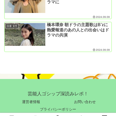
ラマに
2024.09.09
橋本環奈 朝ドラの主題歌はB’zに
俳優 女性
熱愛報道のあの人との出会いはド
ラマの共演
2024.09.09
芸能人ゴシップ深読みレポ！
運営者情報
お問い合わせ
プライバシーポリシー