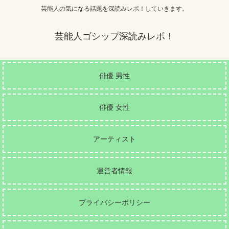
芸能人の気になる話題を深読みレポ！していきます。
芸能人ゴシップ深読みレポ！
俳優 男性
俳優 女性
アーティスト
運営者情報
プライバシーポリシー