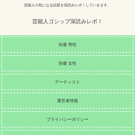
芸能人の気になる話題を深読みレポ！していきます。
芸能人ゴシップ深読みレポ！
俳優 男性
俳優 女性
アーティスト
運営者情報
プライバシーポリシー