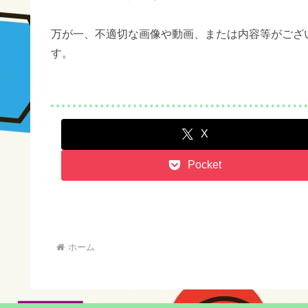
万が一、不適切な画像や動画、または内容等がござ
す。
X
Pocket
ホーム