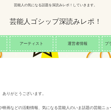
芸能人の気になる話題を深読みレポ！していきます。
芸能人ゴシップ深読みレポ！
アーティスト
運営者情報
プ
、ありがとうございます。
や映画などの活動情報、気になる芸能人のいま話題の芸能ニュ