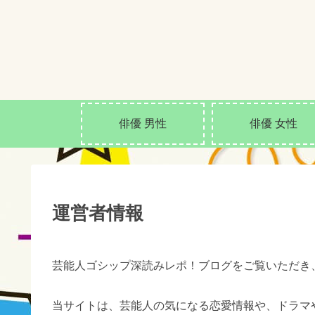
俳優 男性
俳優 女性
運営者情報
芸能人ゴシップ深読みレポ！ブログをご覧いただき
当サイトは、芸能人の気になる恋愛情報や、ドラマ